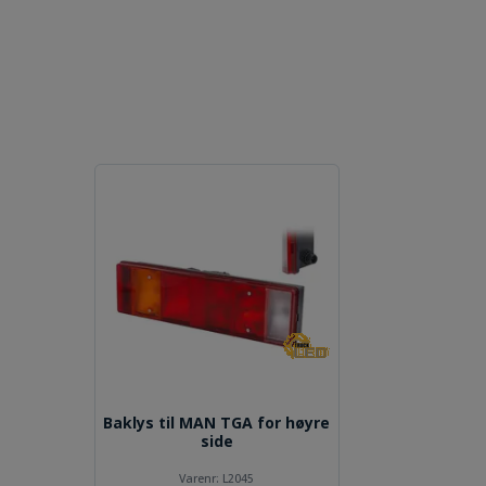
Baklys til MAN TGA for høyre
side
Varenr:
L2045