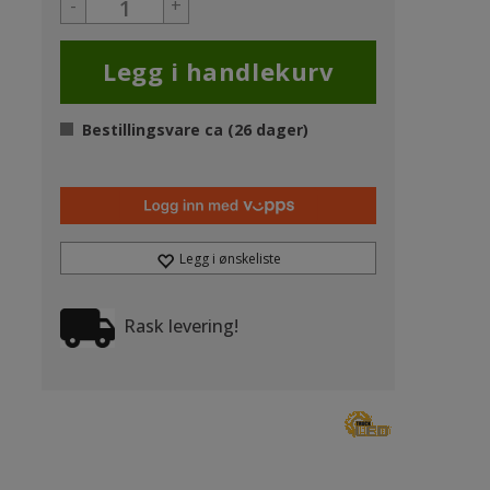
-
+
Bestillingsvare ca (
26
dager)
Legg i ønskeliste
Rask levering!