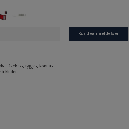
Kundeanmeldelser
k-, tåkebak-, rygge-, kontur-
e inkludert.