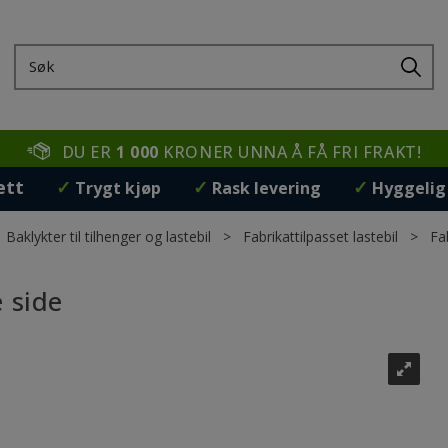
DU ER
1 000
KRONER UNNA Å FÅ FRI FRAKT!
ett
✓
✓
✓
Trygt kjøp
Rask levering
Hyggelig
>
Baklykter til tilhenger og lastebil
>
Fabrikattilpasset lastebil
>
Fa
 side