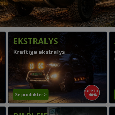
EKSTRALYS
Kraftige ekstralys
OPPTIL
-40%