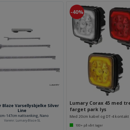
40%
Lumary Corax 45 med tr
 Blaze Varsellysbjelke Silver
farget park lys
Line
cm-147cm nattsenking, Nano
Med 20cm kabel og DT-4 kontakt
Varenr:
Lumary-Blaze-SL
100+
på vårt lager