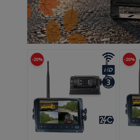
20%
20%