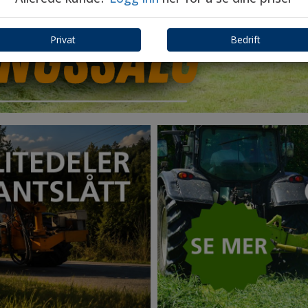
Privat
Bedrift