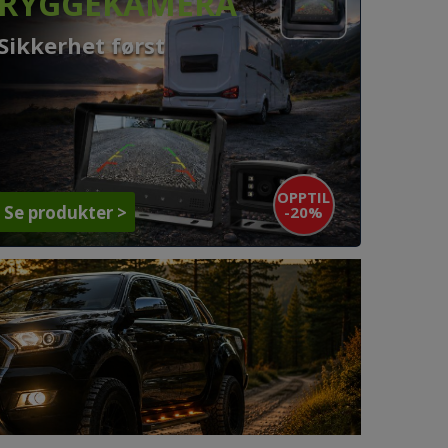
RYGGEKAMERA
Sikkerhet først
OPPTIL
-20%