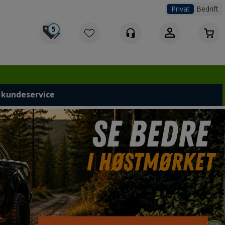
Privat
Bedrift
5
Logg inn
 kundeservice