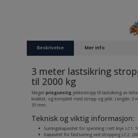
Beskrivelse
Mer info
3 meter lastsikring strop
til 2000 kg
Meget
prisgunstig
jekkestropp til lastsikring av let
kvalitet, og komplett med stropp og jekk. Lengde: 3
35 mm.
Teknisk og viktig informasjon:
Surringskapasitet for spenning i rett linje LC1:
Kapasitet for fastsurring ved stropping LC2: 2