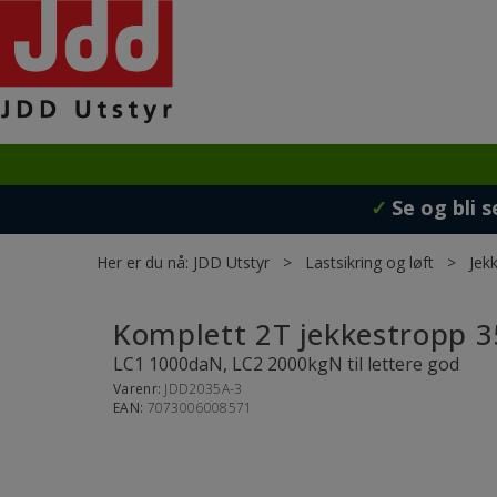
✓
Se og bli s
Her er du nå:
JDD Utstyr
>
Lastsikring og løft
>
Jek
Komplett 2T jekkestropp 
LC1 1000daN, LC2 2000kgN til lettere god
Varenr:
JDD2035A-3
EAN:
7073006008571