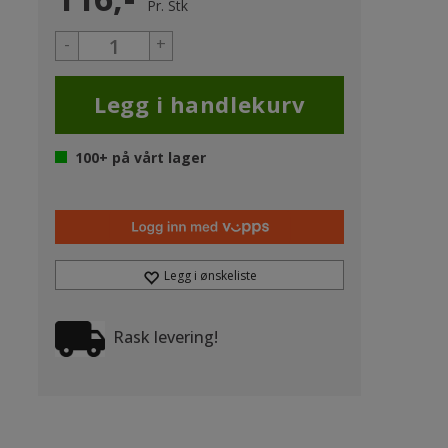
Pr.
Stk
-
+
100+
på vårt lager
Legg i ønskeliste
Rask levering!