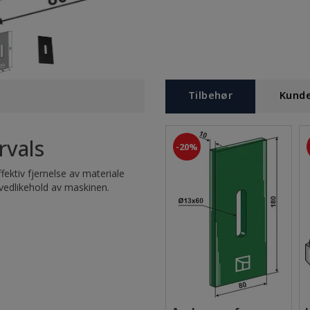
Tilbehør
Kund
rvals
20%
ffektiv fjernelse av materiale
 vedlikehold av maskinen.