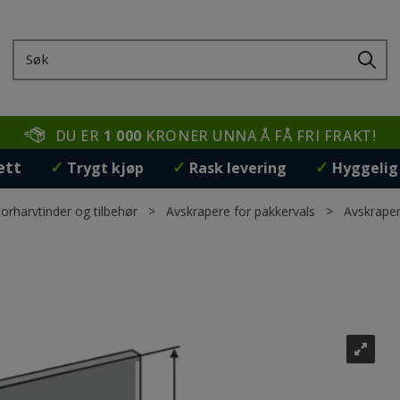
DU ER
1 000
KRONER UNNA Å FÅ FRI FRAKT!
ett
✓
✓
✓
Trygt kjøp
Rask levering
Hyggelig
orharvtinder og tilbehør
>
Avskrapere for pakkervals
>
Avskraper