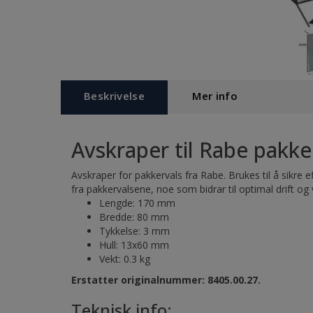
Beskrivelse
Mer info
Avskraper til Rabe pakke
Avskraper for pakkervals fra Rabe. Brukes til å sikre e
fra pakkervalsene, noe som bidrar til optimal drift og
Lengde: 170 mm
Bredde: 80 mm
Tykkelse: 3 mm
Hull: 13x60 mm
Vekt: 0.3 kg
Erstatter originalnummer: 8405.00.27.
Teknisk info: