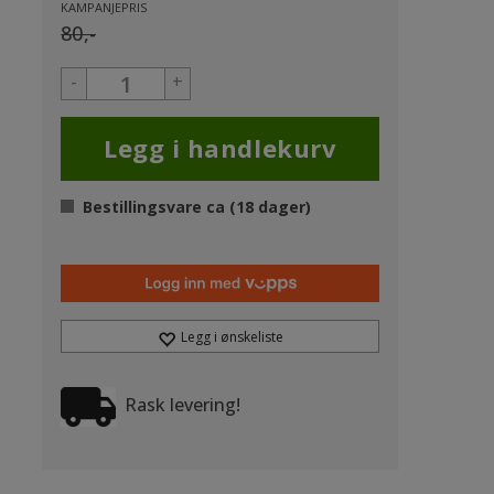
KAMPANJEPRIS
80,-
-
+
Bestillingsvare ca (
18
dager)
Legg i ønskeliste
Rask levering!