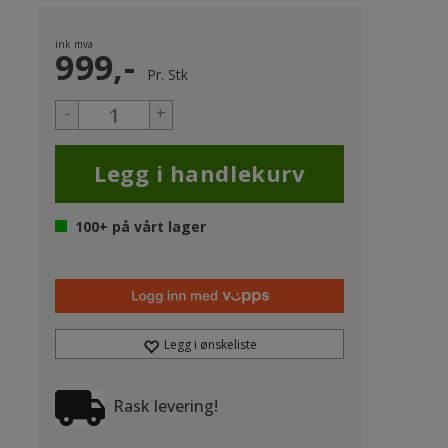
ink mva
999,-
Pr.
Stk
-
+
100+
på vårt lager
Legg i ønskeliste
Rask levering!