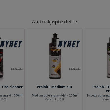
Andre kjøpte dette:
 Tire cleaner
Prolab+ Medium cut
Prolab+ 3-
Pr
onsentrat 1000ml
Medium poleringsmiddel - 250ml
-1003
Varenr:
PL-1039
Varen