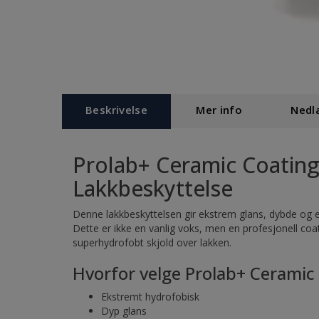
Beskrivelse
Mer info
Nedla
Prolab+ Ceramic Coating
Lakkbeskyttelse
Denne lakkbeskyttelsen gir ekstrem glans, dybde og en
Dette er ikke en vanlig voks, men en profesjonell coat
superhydrofobt skjold over lakken.
Hvorfor velge Prolab+ Ceramic
Ekstremt hydrofobisk
Dyp glans