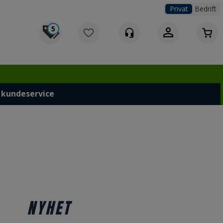
Privat
Bedrift
5
Logg inn
 kundeservice