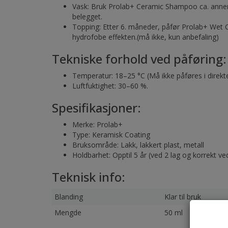
Vask: Bruk Prolab+ Ceramic Shampoo ca. annen
belegget.
Topping: Etter 6. måneder, påfør Prolab+ Wet 
hydrofobe effekten.(må ikke, kun anbefaling)
Tekniske forhold ved påføring:
Temperatur: 18–25 °C (Må ikke påføres i direkte 
Luftfuktighet: 30–60 %.
Spesifikasjoner:
Merke: Prolab+
Type: Keramisk Coating
Bruksområde: Lakk, lakkert plast, metall
Holdbarhet: Opptil 5 år (ved 2 lag og korrekt ve
Teknisk info:
Blanding
Klar til bruk
Mengde
50 ml