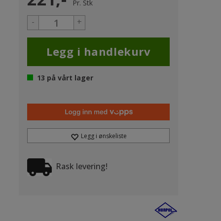
Pr.
Stk
-
+
13
på vårt lager
Legg i ønskeliste
Rask levering!