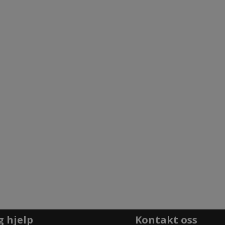
g hjelp
Kontakt oss