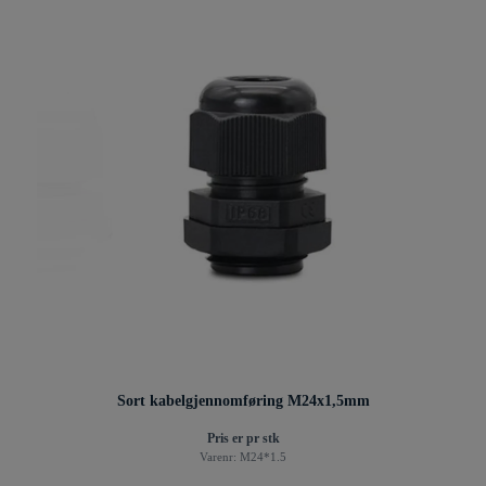
Sort kabelgjennomføring M24x1,5mm
Pris er pr stk
Varenr:
M24*1.5