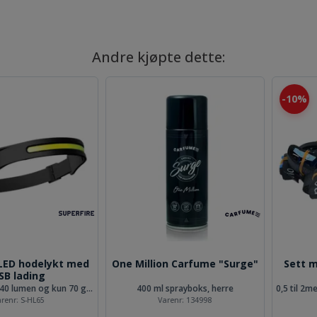
Andre kjøpte dette:
10%
20%
fume "Surge"
Sett med hele 20stk Derax
Turtle Wax
båndstropper
Cl
oks, herre
0,5 til 2meter.Kan brukes til nesten alt
Revolusjonere
34998
Varenr:
133274
Var