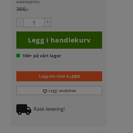
KAMPANJEPRIS
366,-
-
+
100+
på vårt lager
Legg i ønskeliste
Rask levering!