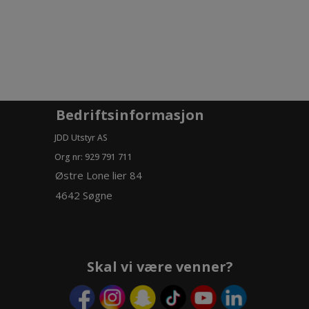
Bedriftsinformasjon
JDD Utstyr AS
Org nr: 929 791 711
Østre Lone lier 84
4642 Søgne
Skal vi være venner?