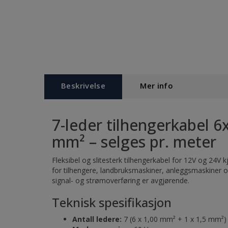
Beskrivelse
Mer info
7-leder tilhengerkabel 6
mm² – selges pr. meter
Fleksibel og slitesterk tilhengerkabel for 12V og 24V k
for tilhengere, landbruksmaskiner, anleggsmaskiner o
signal- og strømoverføring er avgjørende.
Teknisk spesifikasjon
Antall ledere:
7 (6 x 1,00 mm² + 1 x 1,5 mm²)