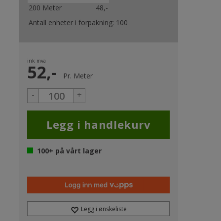
200 Meter
48,-
Antall enheter i forpakning:
100
ink mva
52,-
Pr.
Meter
-
+
100+
på vårt lager
Legg i ønskeliste