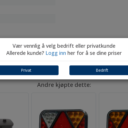
Vær vennlig å velg bedrift eller privatkunde
Allerede kunde?
Logg inn
her for å se dine priser
Privat
Bedrift
Andre kjøpte dette: