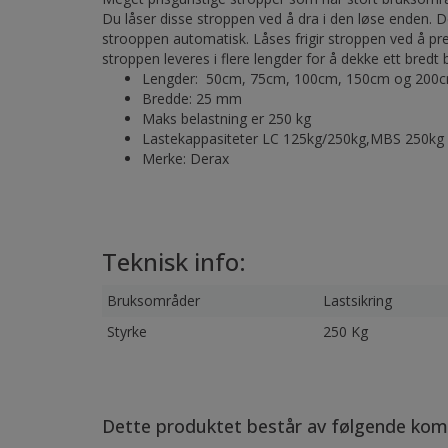
Du låser disse stroppen ved å dra i den løse enden. D
strooppen automatisk. Låses frigir stroppen ved å pr
stroppen leveres i flere lengder for å dekke ett bredt
Lengder: 50cm, 75cm, 100cm, 150cm og 200
Bredde: 25 mm
Maks belastning er 250 kg
Lastekappasiteter LC 125kg/250kg,MBS 250kg
Merke: Derax
Teknisk info:
Bruksområder
Lastsikring
Styrke
250 Kg
Dette produktet består av følgende kom