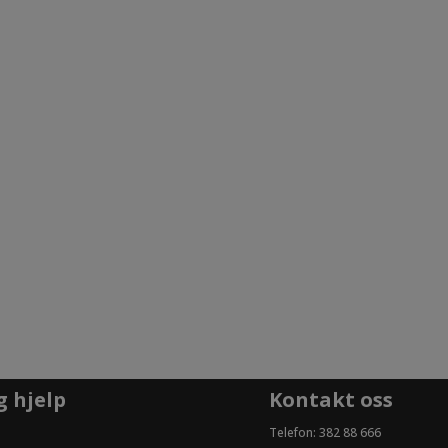
g hjelp
Kontakt oss
Telefon:
382 88 666