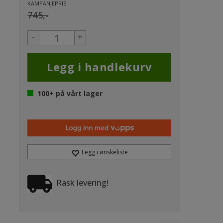
KAMPANJEPRIS
745,-
-
+
100+
på vårt lager
Legg i ønskeliste
Rask levering!